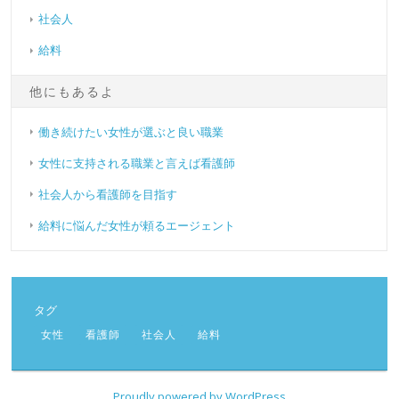
社会人
給料
他にもあるよ
働き続けたい女性が選ぶと良い職業
女性に支持される職業と言えば看護師
社会人から看護師を目指す
給料に悩んだ女性が頼るエージェント
タグ
女性
看護師
社会人
給料
Proudly powered by WordPress