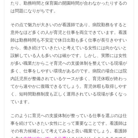
たり、勤務時間と保育園の開園時間が合わなかったりするの
は問題になりがちです。
その点で魅力が大きいのが看護師であり、病院勤務をすると
意外なほど多くの人が育児と仕事を両立できています。看護
師は勤務時間も不安定で休日出勤も多く仕事が長引きやすい
から、働き続けていきたいと考えている女性には向かないと
誤解している人も多いのは確かです。しかし、実際には女性
が多い職業だからこそ育児への支援体制を整えている現場が
多く、仕事をしやすい環境があるのです。病院の場合には院
内託児所が整備されているケースが多く、育児休暇が終わっ
てから速やかに復職できるでしょう。育児休暇も取得しやす
く、短時間勤務制度も正しく運用されている現場が多くなっ
ています。
このように育児への支援体制が整っている仕事を選ぶのは仕
事を続けていきたい女性にとって重要なことです。看護師は
その有力候補として考えてみると良い職業でしょう。看護師